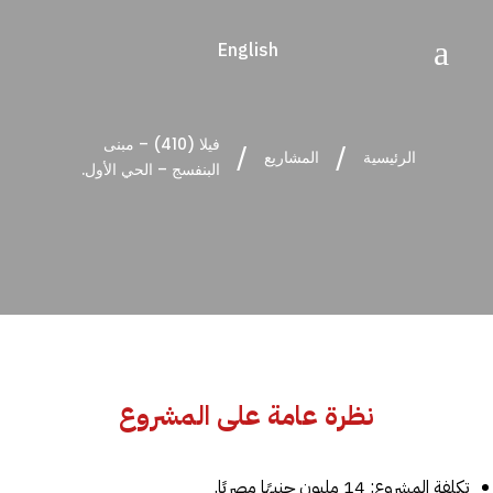
a
English
فيلا (410) – مبنى
/
/
الرئيسية
المشاريع
البنفسج – الحي الأول.
نظرة عامة على المشروع
تكلفة المشروع: 14 مليون جنيهًا مصريًا.